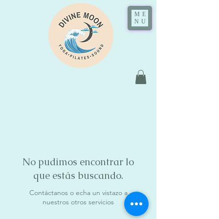
ME
NU
No pudimos encontrar lo
que estás buscando.
Contáctanos o echa un vistazo a
nuestros otros servicios