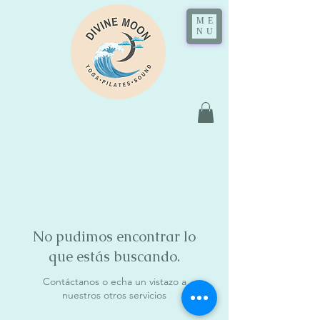
ME
NU
No pudimos encontrar lo
que estás buscando.
Contáctanos o echa un vistazo a
nuestros otros servicios